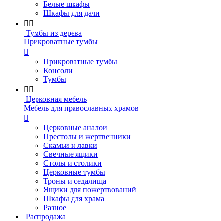
Белые шкафы
Шкафы для дачи


Тумбы из дерева
Прикроватные тумбы

Прикроватные тумбы
Консоли
Тумбы


Церковная мебель
Мебель для православных храмов

Церковные аналои
Престолы и жертвенники
Скамьи и лавки
Свечные ящики
Столы и столики
Церковные тумбы
Троны и седалища
Ящики для пожертвований
Шкафы для храма
Разное
Распродажа