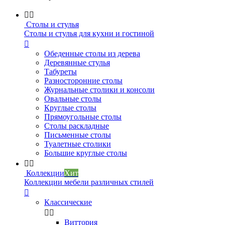


Столы и стулья
Столы и стулья для кухни и гостиной

Обеденные столы из дерева
Деревянные стулья
Табуреты
Разносторонние столы
Журнальные столики и консоли
Овальные столы
Круглые столы
Прямоугольные столы
Столы раскладные
Письменные столы
Туалетные столики
Большие круглые столы


Коллекции
Хит
Коллекции мебели различных стилей

Классические


Виттория