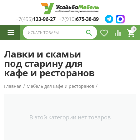
+7(495)
133-96-27
+7(910)
675-38-89
Каталог
0




товаров
Лавки и скамьи
под старину для
кафе и ресторанов
/
/
Главная
Мебель для кафе и ресторанов
В этой категории нет товаров