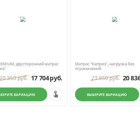
REMIUM, двусторонний матрас
Матрас "Каприз", нагрузка без
ка"
ограничений
17 704
руб.
20 83
20 350
руб.
23 950
руб.
БЕРИТЕ ВАРИАЦИЮ
ВЫБЕРИТЕ ВАРИАЦИЮ