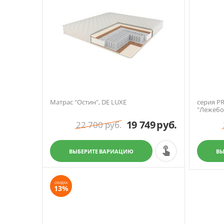
Матрас "Остин", DE LUXE
серия P
"Лежебо
19 749
руб.
22 700
руб.
ВЫБЕРИТЕ ВАРИАЦИЮ
ВЫ
СКИДКА
13%