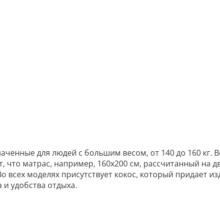
ченные для людей с большим весом, от 140 до 160 кг. В
т, что матрас, например, 160х200 см, рассчитанный на д
. Во всех моделях присутствует кокос, который придает и
 и удобства отдыха.