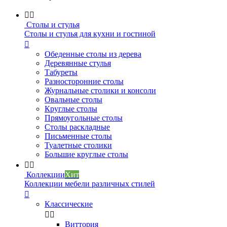


Столы и стулья
Столы и стулья для кухни и гостиной

Обеденные столы из дерева
Деревянные стулья
Табуреты
Разносторонние столы
Журнальные столики и консоли
Овальные столы
Круглые столы
Прямоугольные столы
Столы раскладные
Письменные столы
Туалетные столики
Большие круглые столы


Коллекции
Хит
Коллекции мебели различных стилей

Классические


Виттория