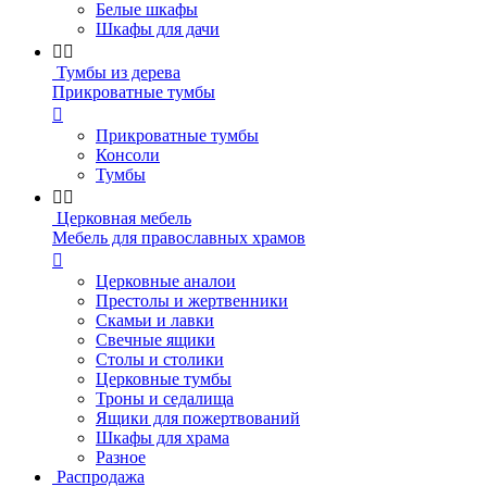
Белые шкафы
Шкафы для дачи


Тумбы из дерева
Прикроватные тумбы

Прикроватные тумбы
Консоли
Тумбы


Церковная мебель
Мебель для православных храмов

Церковные аналои
Престолы и жертвенники
Скамьи и лавки
Свечные ящики
Столы и столики
Церковные тумбы
Троны и седалища
Ящики для пожертвований
Шкафы для храма
Разное
Распродажа