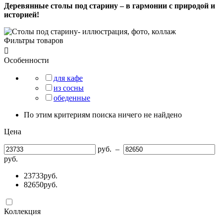
Деревянные столы под старину – в гармонии с природой и
историей!
Фильтры товаров

Особенности
для кафе
из сосны
обеденные
По этим критериям поиска ничего не найдено
Цена
руб.
–
руб.
23733
руб.
82650
руб.
Коллекция