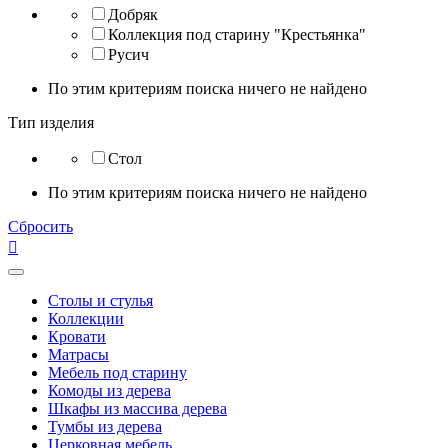
Добряк
Коллекция под старину "Крестьянка"
Русич
По этим критериям поиска ничего не найдено
Тип изделия
Стол
По этим критериям поиска ничего не найдено
Сбросить

Столы и стулья
Коллекции
Кровати
Матрасы
Мебель под старину
Комоды из дерева
Шкафы из массива дерева
Тумбы из дерева
Церковная мебель