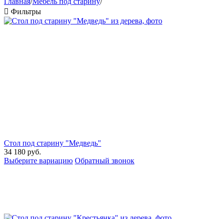
Главная
/
Мебель под старину
/

Фильтры
Стол под старину "Медведь"
34 180
руб.
Выберите вариацию
Обратный звонок