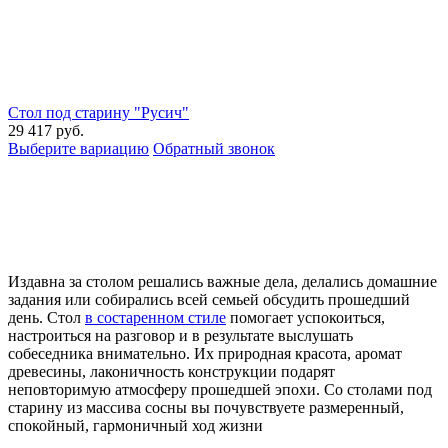
Стол под старину "Русич"
29 417
руб.
Выберите вариацию
Обратный звонок
Издавна за столом решались важные дела, делались домашние
задания или собирались всей семьей обсудить прошедший
день. Стол
в состаренном стиле
помогает успокоиться,
настроиться на разговор и в результате выслушать
собеседника внимательно. Их природная красота, аромат
древесины, лаконичность конструкции подарят
неповторимую атмосферу прошедшей эпохи. Со столами под
старину из массива сосны вы почувствуете размеренный,
спокойный, гармоничный ход жизни