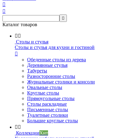



Каталог товаров


Столы и стулья
Столы и стулья для кухни и гостиной

Обеденные столы из дерева
Деревянные стулья
Табуреты
Разносторонние столы
Журнальные столики и консоли
Овальные столы
Круглые столы
Прямоугольные столы
Столы раскладные
Письменные столы
Туалетные столики
Большие круглые столы


Коллекции
Хит