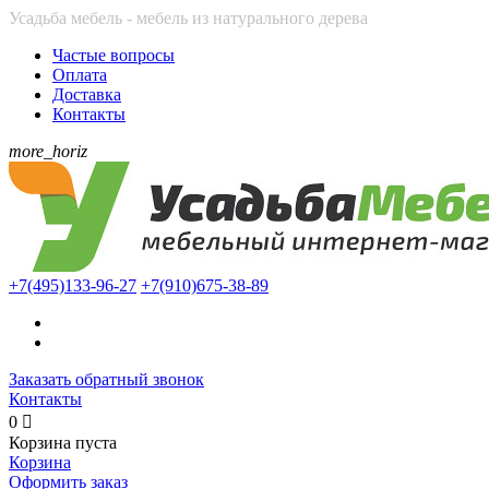
Усадьба мебель - мебель из натурального дерева
Частые вопросы
Оплата
Доставка
Контакты
more_horiz
+7(495)
133-96-27
+7(910)
675-38-89
Заказать обратный звонок
Контакты
0

Корзина пуста
Корзина
Оформить заказ