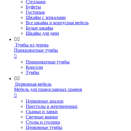
Стеллажи
Буфеты
Гостиные
Шкафы с зеркалами
Все шкафы и корпусная мебель
Белые шкафы
Шкафы для дачи


Тумбы из дерева
Прикроватные тумбы

Прикроватные тумбы
Консоли
Тумбы


Церковная мебель
Мебель для православных храмов

Церковные аналои
Престолы и жертвенники
Скамьи и лавки
Свечные ящики
Столы и столики
Церковные тумбы