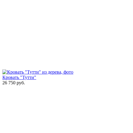
Кровать "Тутти"
26 750
руб.