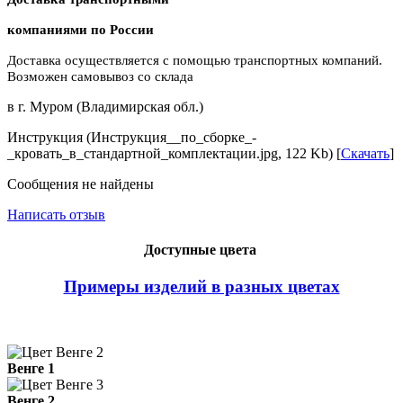
компаниями по России
Доставка осуществляется с помощью транспортных компаний.
Возможен самовывоз со склада
в г. Муром (Владимирская обл.)
Инструкция (Инструкция__по_сборке_-
_кровать_в_стандартной_комплектации.jpg, 122 Kb) [
Скачать
]
Сообщения не найдены
Написать отзыв
Доступные цвета
Примеры изделий в разных цветах
Венге 1
Венге 2