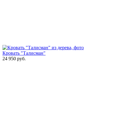
Кровать "Талисман"
24 950
руб.