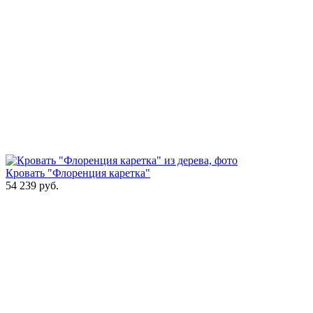
Кровать "Флоренция каретка"
54 239
руб.