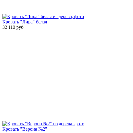
Кровать "Лира" белая
32 110
руб.
Кровать "Верона №2"