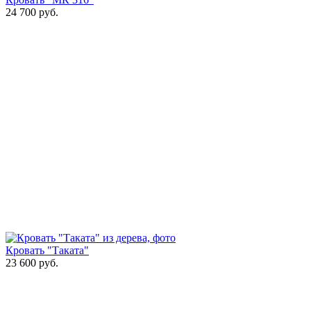
24 700
руб.
Кровать "Таката"
23 600
руб.