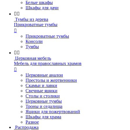
Белые шкафы
Шкафы для дачи


Тумбы из дерева
Прикроватные тумбы

Прикроватные тумбы
Консоли
Тумбы


Церковная мебель
Мебель для православных храмов

Церковные аналои
Престолы и жертвенники
Скамьи и лавки
Свечные ящики
Столы и столики
Церковные тумбы
Троны и седалища
Ящики для пожертвований
Шкафы для храма
Разное
Распродажа