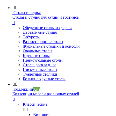


Столы и стулья
Столы и стулья для кухни и гостиной

Обеденные столы из дерева
Деревянные стулья
Табуреты
Разносторонние столы
Журнальные столики и консоли
Овальные столы
Круглые столы
Прямоугольные столы
Столы раскладные
Письменные столы
Туалетные столики
Большие круглые столы


Коллекции
Хит
Коллекции мебели различных стилей

Классические


Виттория