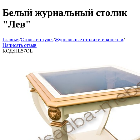
Белый журнальный столик
"Лев"
Главная
/
Столы и стулья
/
Журнальные столики и консоли
/
Написать отзыв
КОД:
HL57OL