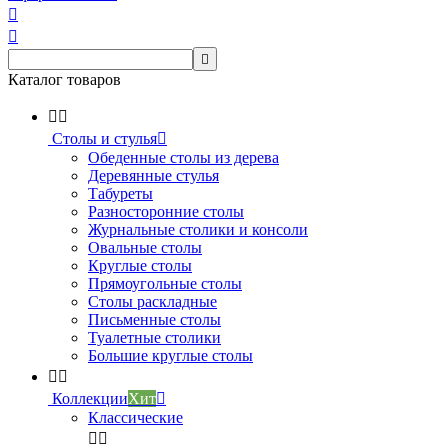



Каталог товаров


Столы и стулья

Обеденные столы из дерева
Деревянные стулья
Табуреты
Разносторонние столы
Журнальные столики и консоли
Овальные столы
Круглые столы
Прямоугольные столы
Столы раскладные
Письменные столы
Туалетные столики
Большие круглые столы


Коллекции
Хит

Классические

