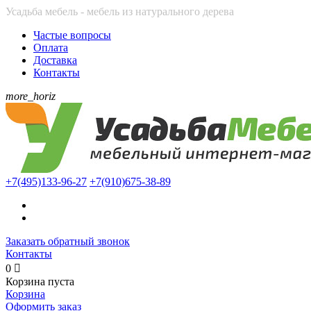
Усадьба мебель - мебель из натурального дерева
Частые вопросы
Оплата
Доставка
Контакты
more_horiz
+7(495)
133-96-27
+7(910)
675-38-89
Заказать обратный звонок
Контакты
0

Корзина пуста
Корзина
Оформить заказ