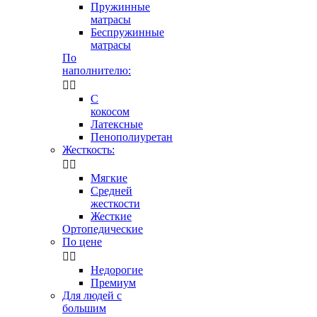
Пружинные
матрасы
Беспружинные
матрасы
По
наполнителю:


С
кокосом
Латексные
Пенополиуретан
Жесткость:


Мягкие
Средней
жесткости
Жесткие
Ортопедические
По цене


Недорогие
Премиум
Для людей с
большим