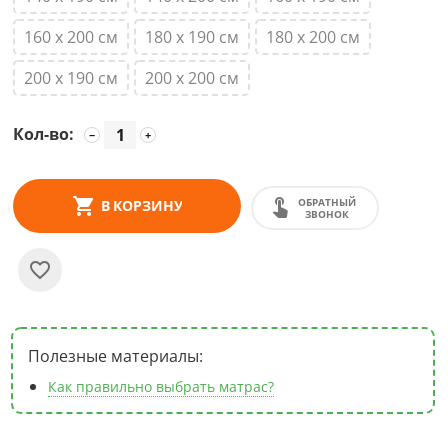
160 х 200 см
180 х 190 см
180 х 200 см
200 х 190 см
200 х 200 см
Кол-во:
−
+
ОБРАТНЫЙ
В КОРЗИНУ
ЗВОНОК
Полезные материалы:
Как правильно выбрать матрас?