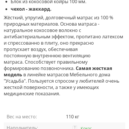
Блок из кокосовой койры 100 мм.
чехол - жаккард.
Жёсткий, упругий, долговечный матрас из 100 %
природных материалов. Основа матраса -
натуральное кокосовое волокно с
антибактериальным эффектом, пропитано латексом
и спрессованно в плиту, оно прекрасно
пропускает воздух, обеспечивая
постоянную внутреннюю вентиляцию
матраса. Способствует правильному
формированию позвоночника.
Самая жесткая
модель
в линейке матрасов Мебельного дома
"Усадьба". Пользуется спросом у любителей очень
жесткой поверхности, а также у имеющих
медицинские показания.
Вес на место:
110 кг
Наполнитель:
Кокос