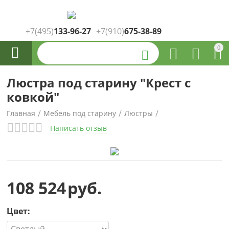
+7(495)
133-96-27
+7(910)
675-38-89
Каталог
0



товаров

Люстра под старину "Крест с
ковкой"
/
/
/
Главная
Мебель под старину
Люстры
Написать отзыв
108 524
руб.
Цвет: