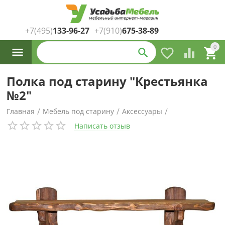
+7(495)
133-96-27
+7(910)
675-38-89
Каталог
0




товаров
Полка под старину "Крестьянка
№2"
/
/
/
Главная
Мебель под старину
Аксессуары
Написать отзыв