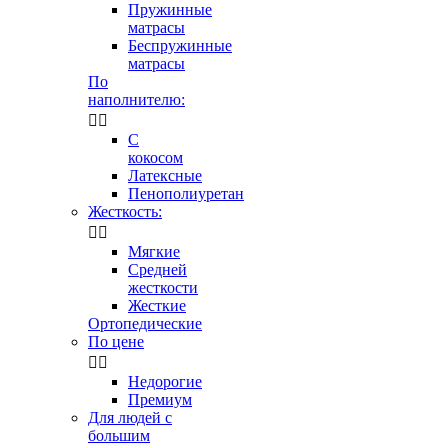
Пружинные
матрасы
Беспружинные
матрасы
По
наполнителю:


С
кокосом
Латексные
Пенополиуретан
Жесткость:


Мягкие
Средней
жесткости
Жесткие
Ортопедические
По цене


Недорогие
Премиум
Для людей с
большим