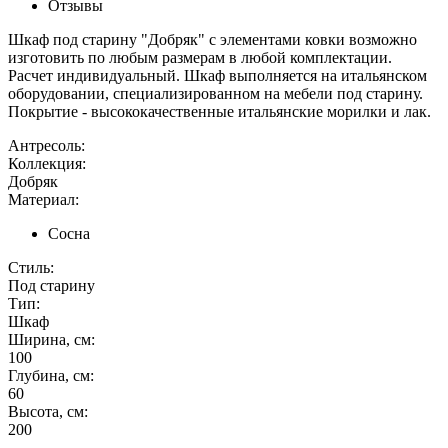
Отзывы
Шкаф под старину "Добряк" с элементами ковки возможно
изготовить по любым размерам в любой комплектации.
Расчет индивидуальный. Шкаф выполняется на итальянском
оборудовании, специализированном на мебели под старину.
Покрытие - высококачественные итальянские морилки и лак.
Антресоль:
Коллекция:
Добряк
Материал:
Сосна
Стиль:
Под старину
Тип:
Шкаф
Ширина, см:
100
Глубина, см:
60
Высота, см:
200