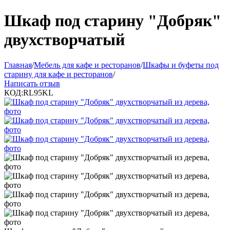
Шкаф под старину "Добряк"
двухстворчатый
Главная
/
Мебель для кафе и ресторанов
/
Шкафы и буфеты под
старину для кафе и ресторанов
/
Написать отзыв
КОД:
RL95KL