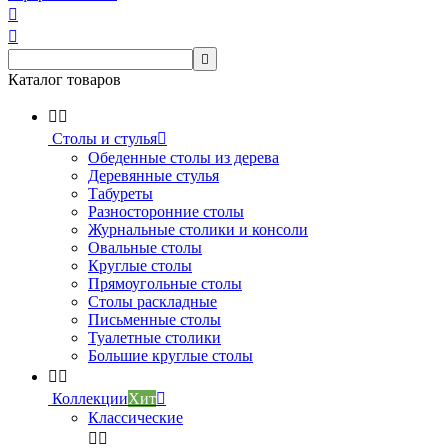



Каталог товаров


Столы и стулья

Обеденные столы из дерева
Деревянные стулья
Табуреты
Разносторонние столы
Журнальные столики и консоли
Овальные столы
Круглые столы
Прямоугольные столы
Столы раскладные
Письменные столы
Туалетные столики
Большие круглые столы


Коллекции
Хит

Классические

