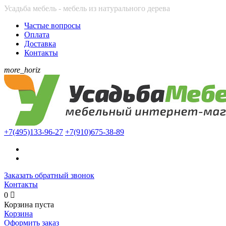
Усадьба мебель - мебель из натурального дерева
Частые вопросы
Оплата
Доставка
Контакты
more_horiz
+7(495)
133-96-27
+7(910)
675-38-89
Заказать обратный звонок
Контакты
0

Корзина пуста
Корзина
Оформить заказ