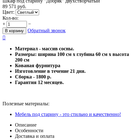
Шкаф под старину "Добряк" двухстворчатый
89 571
руб.
Цвет:
Кол-во:
+
−
Обратный звонок
В корзину

Материал - массив сосны.
Размеры: ширина 100 см х глубина 60 см х высота
200 см
Кованая фурнитура
Изготовление в течение 21 дня.
Сборка - 1800 р.
Гарантия 12 месяцев.
Полезные материалы:
Мебель под старину - это стильно и качественно!
Описание
Особенности
Доставка и оплата