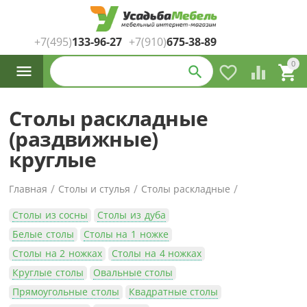
+7(495)
133-96-27
+7(910)
675-38-89
Каталог
0




товаров
Столы раскладные
(раздвижные)
круглые
/
/
/
Главная
Столы и стулья
Столы раскладные
Столы из сосны
Столы из дуба
Белые столы
Столы на 1 ножке
Столы на 2 ножках
Столы на 4 ножках
Круглые столы
Овальные столы
Прямоугольные столы
Квадратные столы