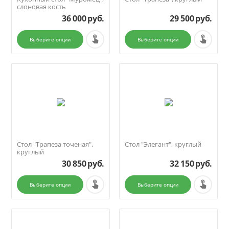
слоновая кость
36 000
руб.
29 500
руб.
Выберите опции
Выберите опции
Стол "Трапеза точеная",
Стол "Элегант", круглый
круглый
30 850
руб.
32 150
руб.
Выберите опции
Выберите опции