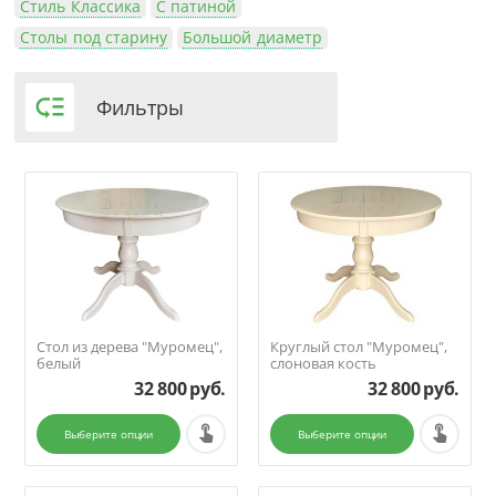
Стиль Классика
С патиной
Столы под старину
Большой диаметр

Фильтры
Стол из дерева "Муромец",
Круглый стол "Муромец",
белый
слоновая кость
32 800
руб.
32 800
руб.
Выберите опции
Выберите опции