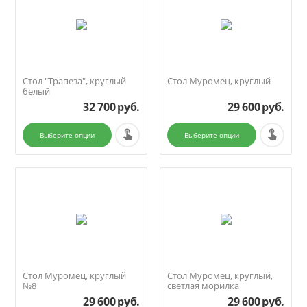
Стол "Трапеза", круглый
Стол Муромец, круглый
белый
32 700
руб.
29 600
руб.
Выберите опции
Выберите опции
Стол Муромец, круглый
Стол Муромец, круглый,
№8
светлая морилка
29 600
руб.
29 600
руб.