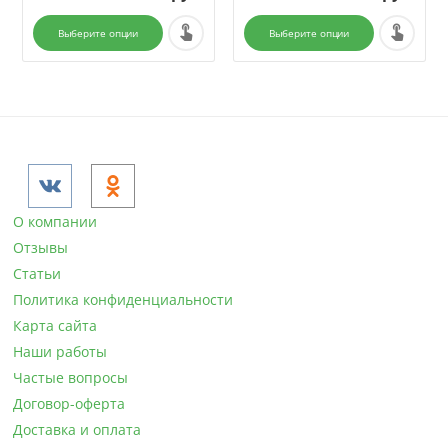
Выберите опции
Выберите опции
Фильтры товаров
Цена
О компании
руб.
–
руб.
Отзывы
Статьи
29500
руб.
36000
руб.
Политика конфиденциальности
Карта сайта
Форма (1)
Наши работы
Квадратные
Частые вопросы
Круглые
Договор-оферта
Овальные
Доставка и оплата
прямоугольные