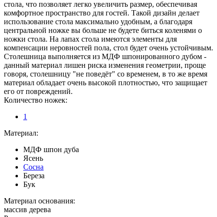
стола, что позволяет легко увеличить размер, обеспечивая
комфортное пространство для гостей. Такой дизайн делает
использование стола максимально удобным, а благодаря
центральной ножке вы больше не будете биться коленями о
ножки стола. На лапах стола имеются элементы для
компенсации неровностей пола, стол будет очень устойчивым.
Столешница выполняется из МДФ шпонированного дубом -
данный материал лишен риска изменения геометрии, проще
говоря, столешницу "не поведёт" со временем, в то же время
материал обладает очень высокой плотностью, что защищает
его от повреждений.
Количество ножек:
1
Материал:
МДФ шпон дуба
Ясень
Сосна
Береза
Бук
Материал основания:
массив дерева