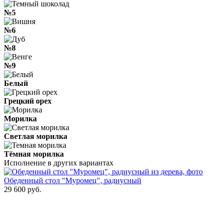
№5
№6
№8
№9
Белый
Грецкий орех
Морилка
Светлая морилка
Тёмная морилка
Исполнение в других вариантах
Обеденный стол "Муромец", радиусный
29 600
руб.