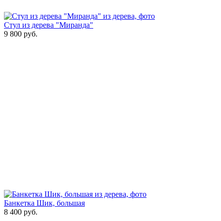
Стул из дерева "Миранда"
9 800
руб.
Банкетка Шик, большая
8 400
руб.