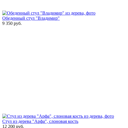
Обеденный стул "Владимир"
9 350
руб.
Стул из дерева "Арфа", слоновая кость
12 200
руб.