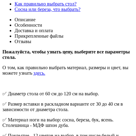
Как правильно выбрать стол?
Сосна или береза, что выбрать?
Описание
Особенности
Доставка и оплата
Прикрепленные файлы
Отзывы
Пожалуйста, чтобы узнать цену, выберите все параметры
стола.
О том, как правильно выбрать материал, размеры и цвет, вы
можете узнать
здесь.
✅
Диаметр стола от 60 см до 120 см на выбор.
✅ Размер вставки в раскладном варианте от 30 до 40 см в
зависимости от диаметра стола.
✅ Материал ноги на выбор: сосна, береза, бук, ясень.
Столешница - МДФ шпон дуба.
✅ Покрытие - 12 цветов на выбор, в том числе белый и