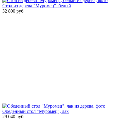
Стол из дерева "Муромец", белый
32 800
руб.
Обеденный стол "Муромец", лак
29 040
руб.