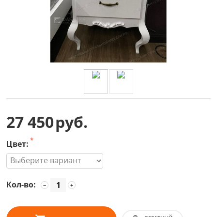
27 450
руб.
Цвет:
Кол-во:
−
+