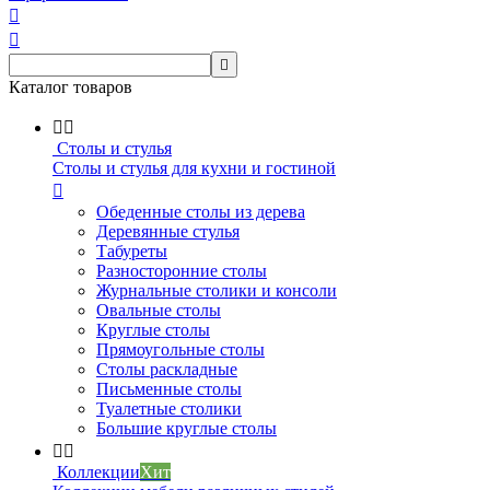



Каталог товаров


Столы и стулья
Столы и стулья для кухни и гостиной

Обеденные столы из дерева
Деревянные стулья
Табуреты
Разносторонние столы
Журнальные столики и консоли
Овальные столы
Круглые столы
Прямоугольные столы
Столы раскладные
Письменные столы
Туалетные столики
Большие круглые столы


Коллекции
Хит