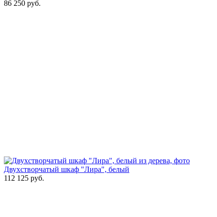
86 250
руб.
Двухстворчатый шкаф "Лира", белый
112 125
руб.