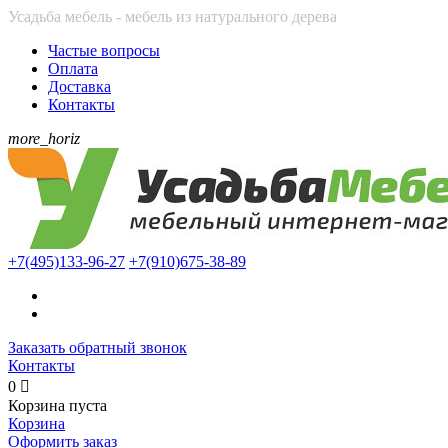
Усадьба мебель - мебель из натурального дерева
Частые вопросы
Оплата
Доставка
Контакты
more_horiz
+7(495)
133-96-27
+7(910)
675-38-89
Заказать обратный звонок
Контакты
0

Корзина пуста
Корзина
Оформить заказ