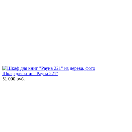
Шкаф для книг "Рауна 221"
51 000
руб.