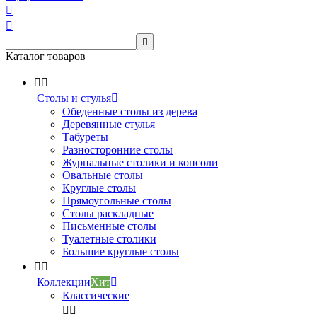



Каталог товаров


Столы и стулья

Обеденные столы из дерева
Деревянные стулья
Табуреты
Разносторонние столы
Журнальные столики и консоли
Овальные столы
Круглые столы
Прямоугольные столы
Столы раскладные
Письменные столы
Туалетные столики
Большие круглые столы


Коллекции
Хит

Классические

