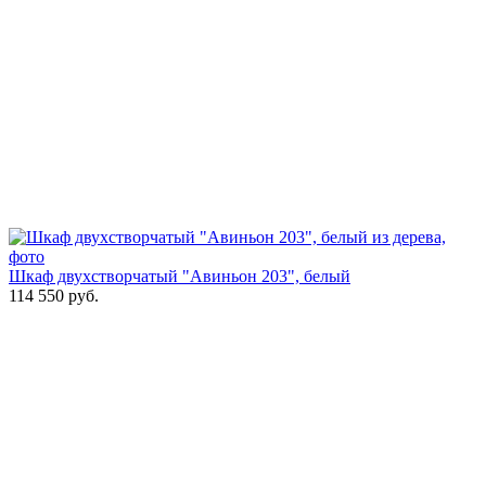
Шкаф двухстворчатый "Авиньон 203", белый
114 550
руб.