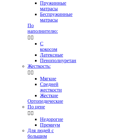
Пружинные
матрасы
Беспружинные
матрасы
По
наполнителю:


С
кокосом
Латексные
Пенополиуретан
Жесткость:


Мягкие
Средней
жесткости
Жесткие
Ортопедические
По цене


Недорогие
Премиум
Для людей с
большим