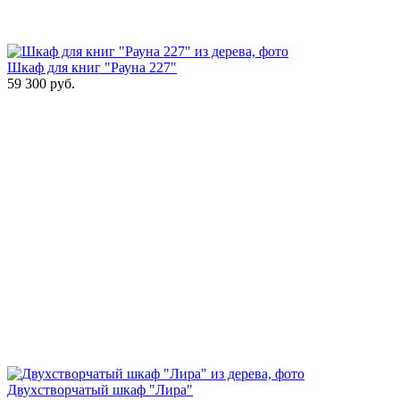
Шкаф для книг "Рауна 227"
59 300
руб.
Двухстворчатый шкаф "Лира"