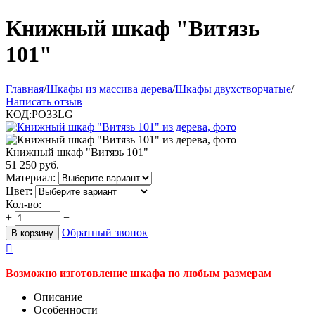
Книжный шкаф "Витязь
101"
Главная
/
Шкафы из массива дерева
/
Шкафы двухстворчатые
/
Написать отзыв
КОД:
PO33LG
Книжный шкаф "Витязь 101"
51 250
руб.
Материал:
Цвет:
Кол-во:
+
−
Обратный звонок
В корзину

Возможно изготовление шкафа по любым размерам
Описание
Особенности