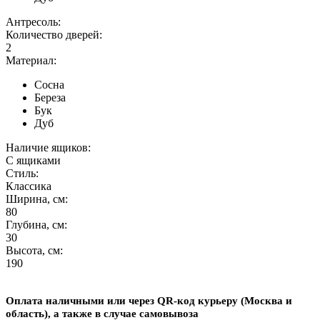
Антресоль:
Количество дверей:
2
Материал:
Сосна
Береза
Бук
Дуб
Наличие ящиков:
С ящиками
Стиль:
Классика
Ширина, см:
80
Глубина, см:
30
Высота, см:
190
Оплата наличными или через QR-код курьеру (Москва и
область),
а также в случае самовывоза