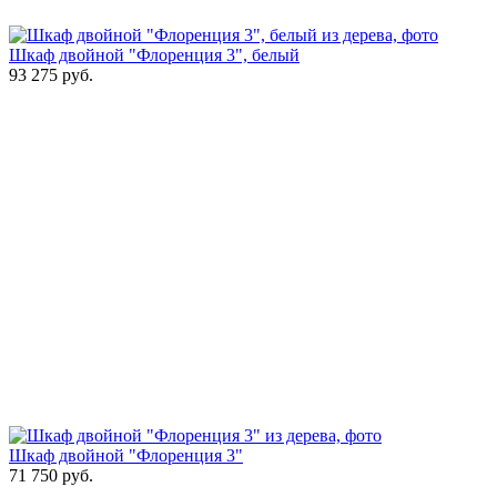
Шкаф двойной "Флоренция 3", белый
93 275
руб.
Шкаф двойной "Флоренция 3"
71 750
руб.