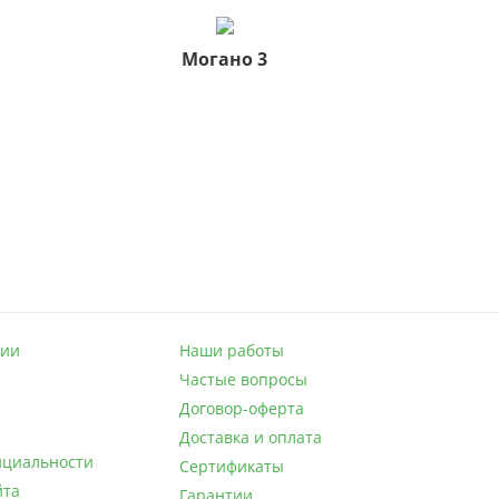
Могано 3
нии
Наши работы
Частые вопросы
Договор-оферта
а
Доставка и оплата
нциальности
Сертификаты
йта
Гарантии