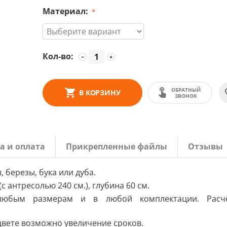
Материал:
Кол-во:
−
+
ОБРАТНЫЙ
В КОРЗИНУ
ЗВОНОК
а и оплата
Прикрепленные файлы
Отзывы
 березы, бука или дуба.
с антресолью 240 см.), глубина 60 см.
любым размерам и в любой комплектации. Расч
 цвете возможно увеличение сроков.