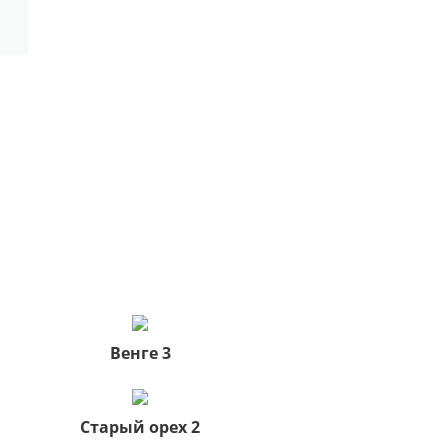
Венге 3
Старый орех 2