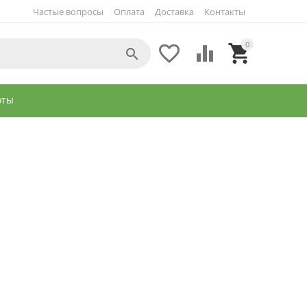
Частые вопросы
Оплата
Доставка
Контакты
0




оты