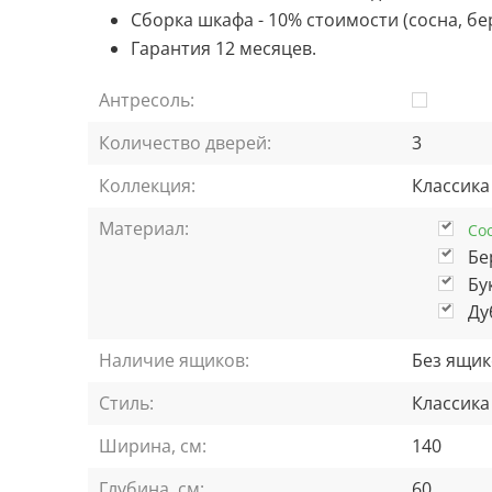
Сборка шкафа -
10% стоимости (сосна, бер
Гарантия 12 месяцев.
Антресоль:
Количество дверей:
3
Коллекция:
Классика
Материал:
Со
Бе
Бу
Ду
Наличие ящиков:
Без ящик
Стиль:
Классика
Ширина, см:
140
Глубина, см:
60