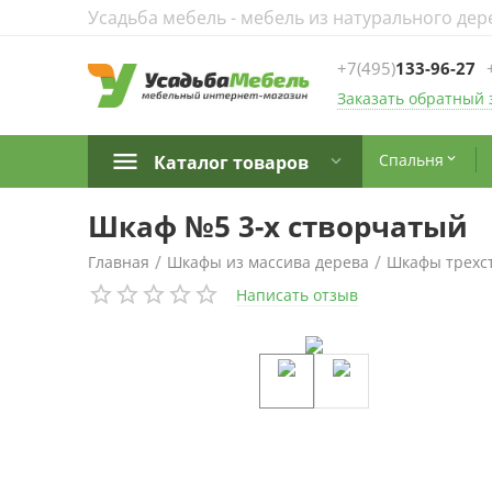
Усадьба мебель - мебель из натурального дер
+7(495)
133-96-27
Заказать обратный 
Спальня
Каталог товаров

Шкаф №5 3-х створчатый
/
/
Главная
Шкафы из массива дерева
Шкафы трехс
Написать отзыв