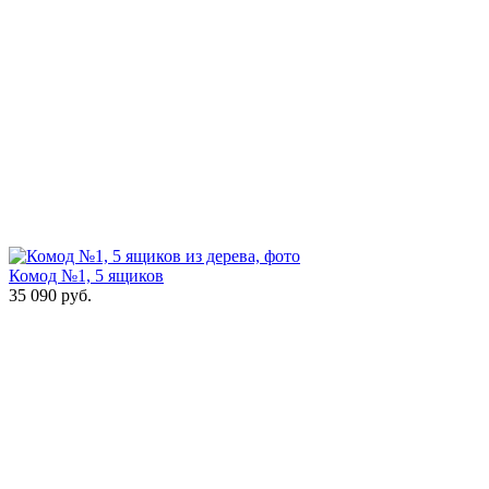
Комод №1, 5 ящиков
35 090
руб.