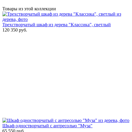
Товары из этой коллекции
Трехстворчатый шкаф из дерева "Классика", светлый
120 350
руб.
Шкаф одностворчатый с антресолью "Муза"
65 550
руб.