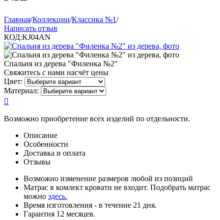
Главная
/
Коллекции
/
Классика №1
/
Написать отзыв
КОД:
KJ04AN
Спальня из дерева "Филенка №2"
Свяжитесь с нами насчёт цены
Цвет:
Материал:

Возможно приобретение всех изделий по отдельности.
Описание
Особенности
Доставка и оплата
Отзывы
Возможно изменение размеров любой из позиций
Матрас в комлект кровати не входит. Подобрать матрас
можно
здесь.
Время изготовления - в течение 21 дня.
Гарантия 12 месяцев.