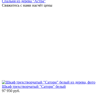
Спальня из дерева "Астра"
Свяжитесь с нами насчёт цены
Шкаф трехстворчатый "Сатори" белый
97 950
руб.