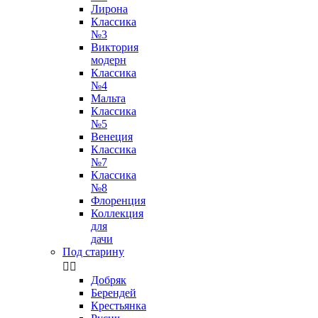
Лирона
Классика
№3
Виктория
модерн
Классика
№4
Мальта
Классика
№5
Венеция
Классика
№7
Классика
№8
Флоренция
Коллекция
для
дачи
Под старину


Добряк
Берендей
Крестьянка