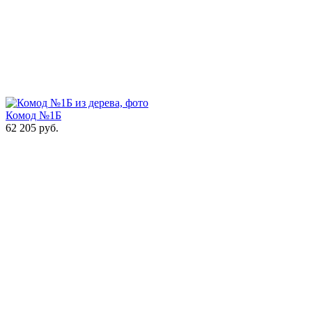
Комод №1Б
62 205
руб.