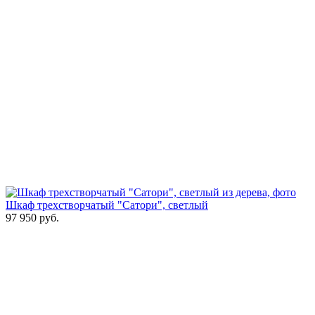
Шкаф трехстворчатый "Сатори", светлый
97 950
руб.