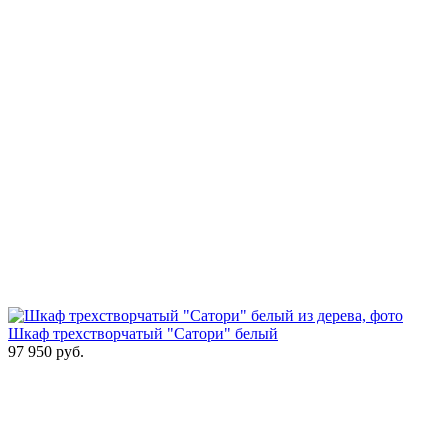
Шкаф трехстворчатый "Сатори" белый
97 950
руб.