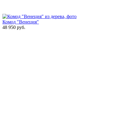
Комод "Венеция"
48 950
руб.