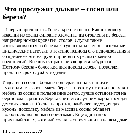
Что прослужит дольше – сосна или
береза?
Теперь о прочности - береза крепче сосны. Как правило у
изделий из сосны силовые элементы изготовлены из березы,
например ножки кроватей, столов. Стулья также
изготавливаются из березы. Стул испытывает значительные
циклические нагрузки в течение периода его использования и
со временем эти нагрузки приводят к расшатыванию
соединений. Все помнят раскачивающиеся табуретки.
Поэтому береза - более крепкая порода дерева, позволяет
продлить срок службы изделий.
Изделия из сосны больше подвержены царапинам и
вмятинам, т.к. сосна мягче березы, поэтому не стоит покупать
мебель из сосны в пользование детям, лучше остановится на
березовом варианте. Береза считается лучшим вариантом для
детских комнат. Сосна, напротив, наиболее подходит для
кухонь, поскольку мебель из массива сосны обладает
водоотталкивающими свойствами. Еще один плюс –
приятный запах, который сосна распространит в вашем доме.
Что дороже?