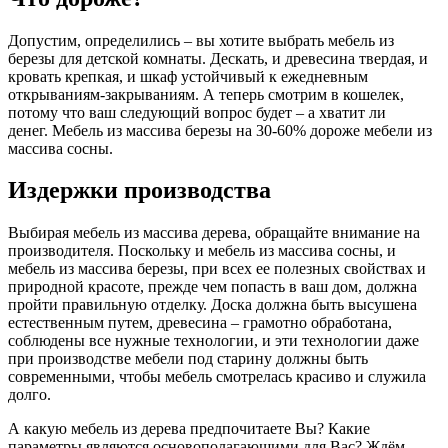
Допустим, определились – вы хотите выбрать мебель из
березы для детской комнаты. Дескать, и древесина твердая, и
кровать крепкая, и шкаф устойчивый к ежедневным
открываниям-закрываниям. А теперь смотрим в кошелек,
потому что ваш следующий вопрос будет – а хватит ли
денег. Мебель из массива березы на 30-60% дороже мебели из
массива сосны.
Издержки производства
Выбирая мебель из массива дерева, обращайте внимание на
производителя. Поскольку и мебель из массива сосны, и
мебель из массива березы, при всех ее полезных свойствах и
природной красоте, прежде чем попасть в ваш дом, должна
пройти правильную отделку. Доска должна быть высушена
естественным путем, древесина – грамотно обработана,
соблюдены все нужные технологии, и эти технологии даже
при производстве мебели под старину должны быть
современными, чтобы мебель смотрелась красиво и служила
долго.
А какую мебель из дерева предпочитаете Вы? Какие
параметры являются основополагающими для Вас? Ждём