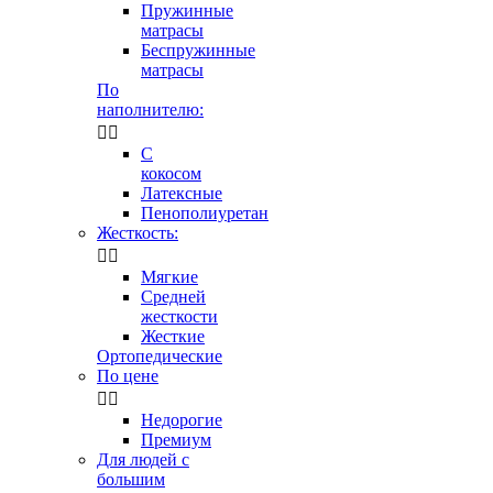
Пружинные
матрасы
Беспружинные
матрасы
По
наполнителю:


С
кокосом
Латексные
Пенополиуретан
Жесткость:


Мягкие
Средней
жесткости
Жесткие
Ортопедические
По цене


Недорогие
Премиум
Для людей с
большим