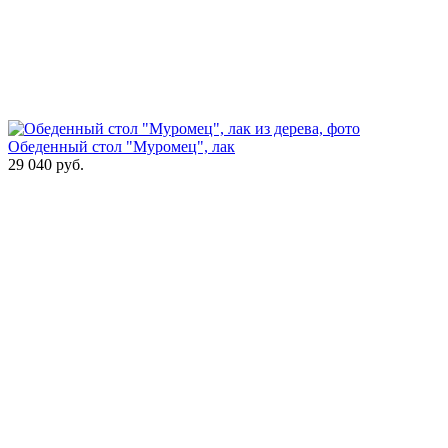
Обеденный стол "Муромец", лак
29 040
руб.