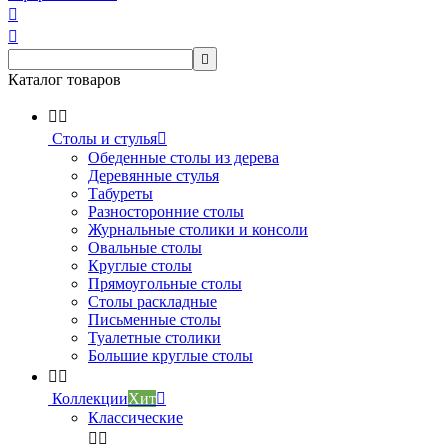



Каталог товаров


Столы и стулья

Обеденные столы из дерева
Деревянные стулья
Табуреты
Разносторонние столы
Журнальные столики и консоли
Овальные столы
Круглые столы
Прямоугольные столы
Столы раскладные
Письменные столы
Туалетные столики
Большие круглые столы


Коллекции
Хит

Классические

