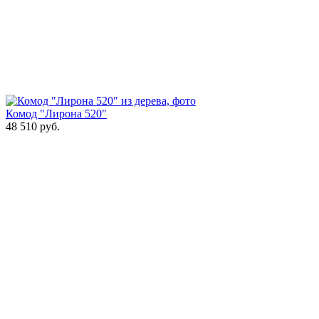
Комод "Лирона 520"
48 510
руб.