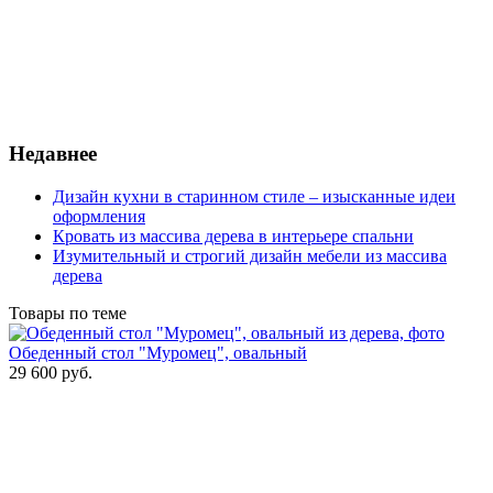
Недавнее
Дизайн кухни в старинном стиле – изысканные идеи
оформления
Кровать из массива дерева в интерьере спальни
Изумительный и строгий дизайн мебели из массива
дерева
Товары по теме
Обеденный стол "Муромец", овальный
29 600
руб.