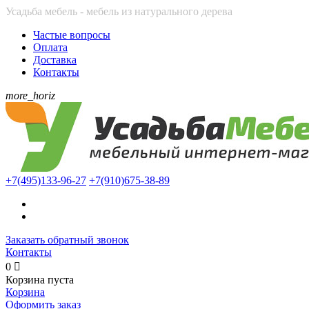
Усадьба мебель - мебель из натурального дерева
Частые вопросы
Оплата
Доставка
Контакты
more_horiz
+7(495)
133-96-27
+7(910)
675-38-89
Заказать обратный звонок
Контакты
0

Корзина пуста
Корзина
Оформить заказ