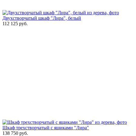
Двухстворчатый шкаф "Лира", белый
112 125
руб.
Шкаф трехстворчатый с ящиками "Лира"
138 750
руб.