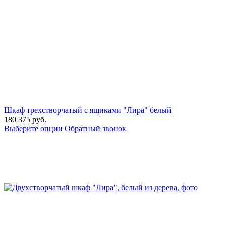
Шкаф трехстворчатый с ящиками "Лира" белый
180 375
руб.
Выберите опции
Обратный звонок