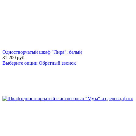
Одностворчатый шкаф "Лира", белый
81 200
руб.
Выберите опции
Обратный звонок