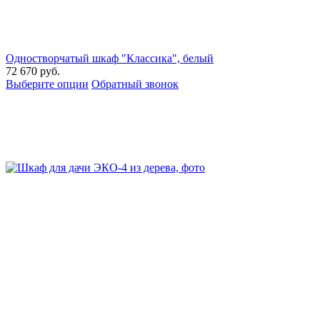
Одностворчатый шкаф "Классика", белый
72 670
руб.
Выберите опции
Обратный звонок