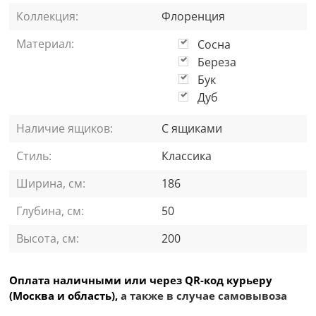
Коллекция:
Флоренция
Материал:
Сосна
Береза
Бук
Дуб
Наличие ящиков:
С ящиками
Стиль:
Классика
Ширина, см:
186
Глубина, см:
50
Высота, см:
200
Оплата наличными или через QR-код курьеру
(Москва и область),
а также в случае самовывоза