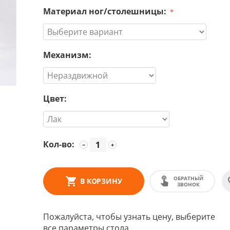
Материал ног/столешницы:
Механизм:
Цвет:
Кол-во:
−
+
ОБРАТНЫЙ
В КОРЗИНУ
ЗВОНОК
Пожалуйста, чтобы узнать цену, выберите
все параметры стола.