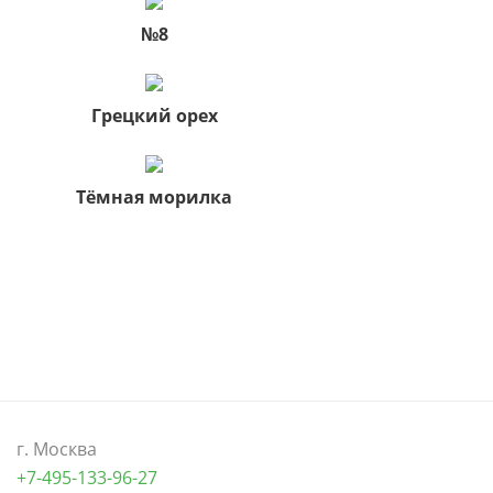
№8
Грецкий орех
Тёмная морилка
г. Москва
+7-495-133-96-27