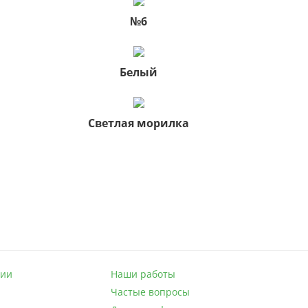
№6
Белый
Светлая морилка
нии
Наши работы
Частые вопросы