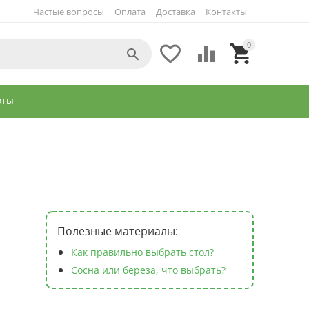
Частые вопросы
Оплата
Доставка
Контакты
0




оты
Полезные материалы:
Как правильно выбрать стол?
Сосна или береза, что выбрать?