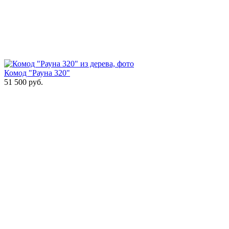
Комод "Рауна 320"
51 500
руб.