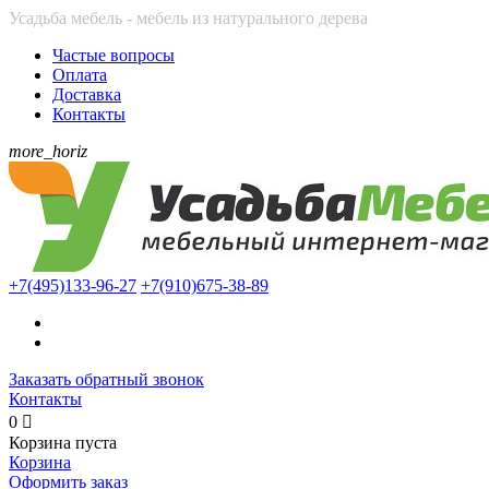
Усадьба мебель - мебель из натурального дерева
Частые вопросы
Оплата
Доставка
Контакты
more_horiz
+7(495)
133-96-27
+7(910)
675-38-89
Заказать обратный звонок
Контакты
0

Корзина пуста
Корзина
Оформить заказ