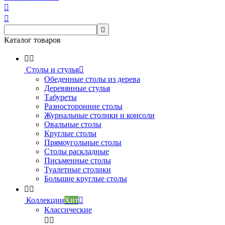



Каталог товаров


Столы и стулья

Обеденные столы из дерева
Деревянные стулья
Табуреты
Разносторонние столы
Журнальные столики и консоли
Овальные столы
Круглые столы
Прямоугольные столы
Столы раскладные
Письменные столы
Туалетные столики
Большие круглые столы


Коллекции
Хит

Классические

