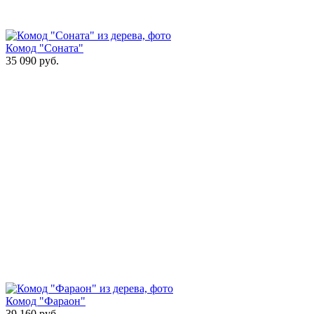
Комод "Соната"
35 090
руб.
Комод "Фараон"
39 160
руб.