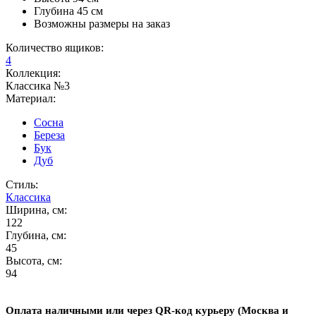
Глубина 45 см
Возможны размеры на заказ
Количество ящиков:
4
Коллекция:
Классика №3
Материал:
Сосна
Береза
Бук
Дуб
Стиль:
Классика
Ширина, см:
122
Глубина, см:
45
Высота, см:
94
Оплата наличными или через QR-код курьеру (Москва и