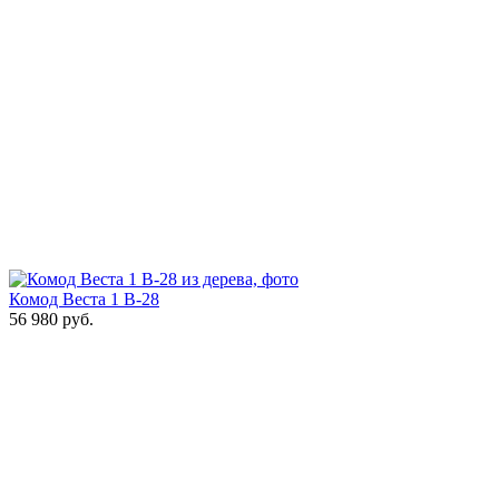
Комод Веста 1 В-28
56 980
руб.