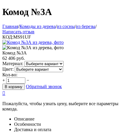
Комод №3А
Главная
/
Комоды из дерева
/
из сосны
/
из березы
/
Написать отзыв
КОД:
MS91UF
Комод №3А
62 406
руб.
Материал:
Цвет:
Кол-во:
+
−
Обратный звонок
В корзину

Пожалуйста, чтобы узнать цену, выберите все параметры
комода.
Описание
Особенности
Доставка и оплата