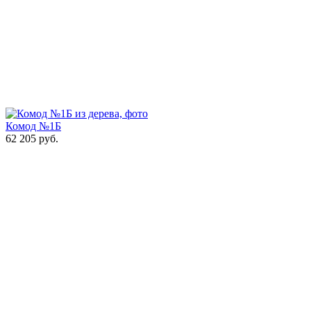
Комод №1Б
62 205
руб.