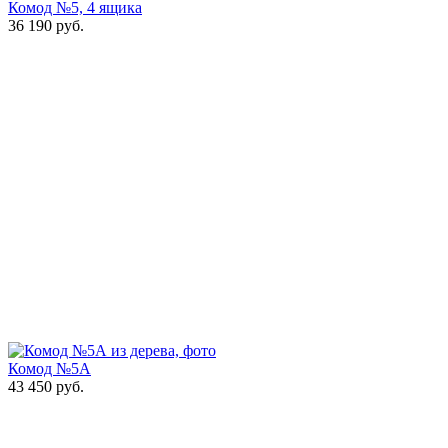
Комод №5, 4 ящика
36 190
руб.
Комод №5А
43 450
руб.