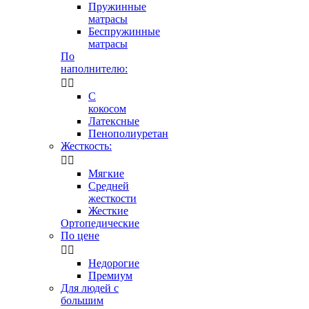
Пружинные
матрасы
Беспружинные
матрасы
По
наполнителю:


С
кокосом
Латексные
Пенополиуретан
Жесткость:


Мягкие
Средней
жесткости
Жесткие
Ортопедические
По цене


Недорогие
Премиум
Для людей с
большим