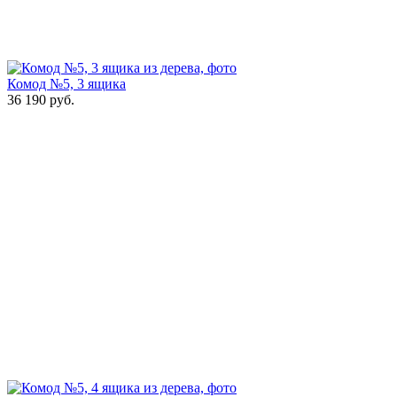
Комод №5, 3 ящика
36 190
руб.