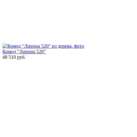
Комод "Лирона 520"
48 510
руб.