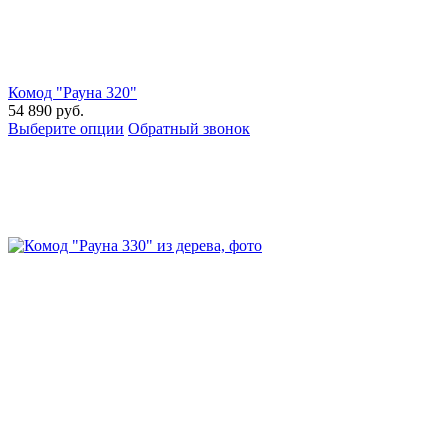
Комод "Рауна 320"
54 890
руб.
Выберите опции
Обратный звонок