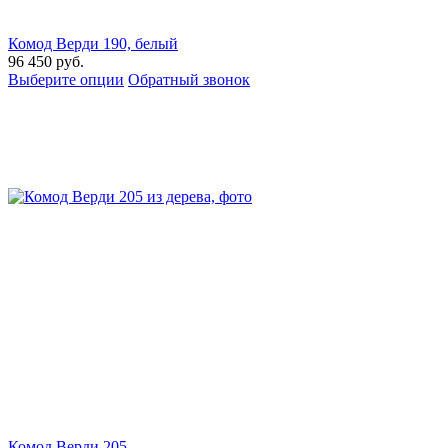
Комод Верди 190, белый
96 450
руб.
Выберите опции
Обратный звонок
Комод Верди 205