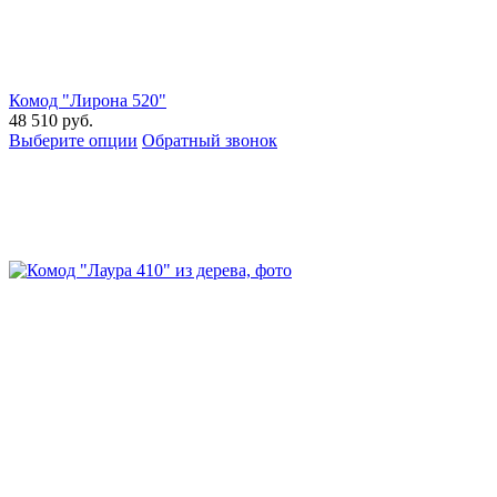
Комод "Лирона 520"
48 510
руб.
Выберите опции
Обратный звонок