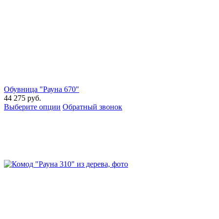
Обувница "Рауна 670"
44 275
руб.
Выберите опции
Обратный звонок