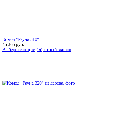
Комод "Рауна 310"
46 365
руб.
Выберите опции
Обратный звонок