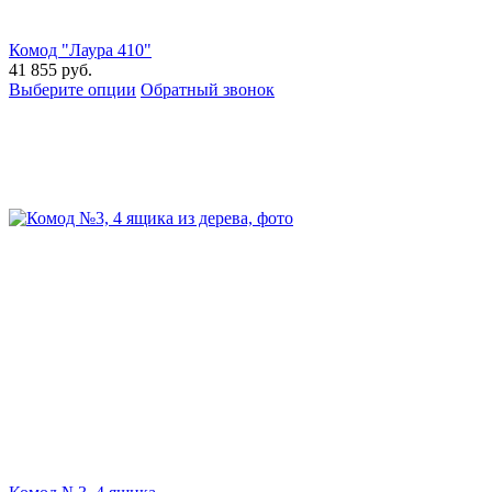
Комод "Лаура 410"
41 855
руб.
Выберите опции
Обратный звонок