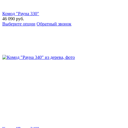
Комод "Рауна 330"
46 090
руб.
Выберите опции
Обратный звонок