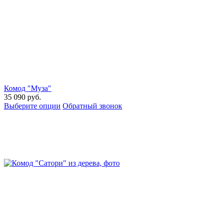
Комод "Муза"
35 090
руб.
Выберите опции
Обратный звонок