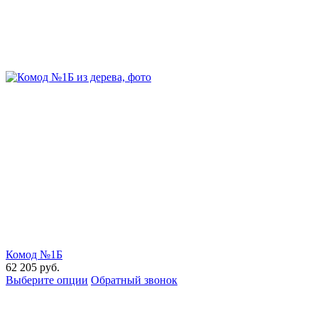
Комод №1Б
62 205
руб.
Выберите опции
Обратный звонок