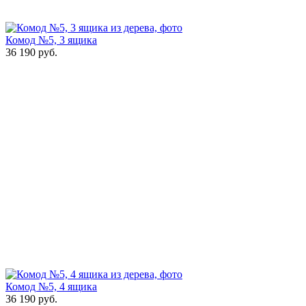
Комод №5, 3 ящика
36 190
руб.
Комод №5, 4 ящика
36 190
руб.