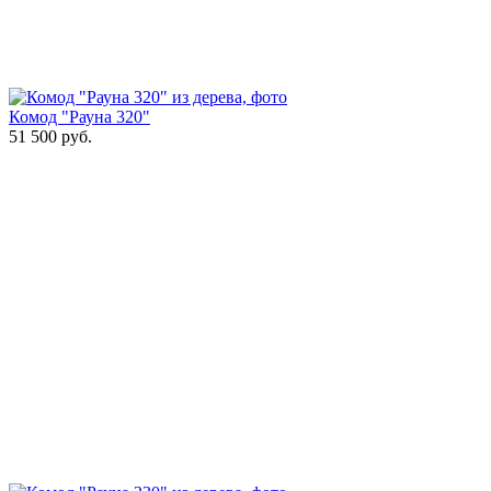
Комод "Рауна 320"
51 500
руб.