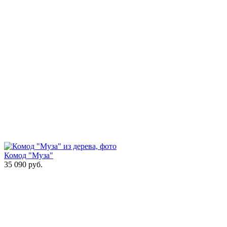
Комод "Муза"
35 090
руб.