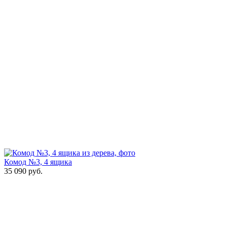
Комод №3, 4 ящика
35 090
руб.