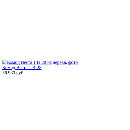
Комод Веста 1 В-28
56 980
руб.