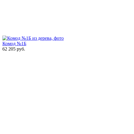
Комод №1Б
62 205
руб.