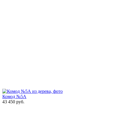
Комод №5А
43 450
руб.