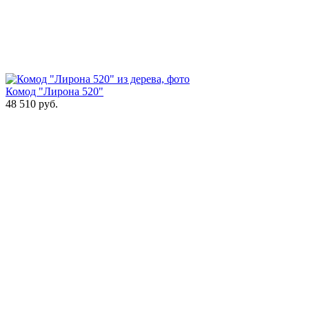
Комод "Лирона 520"
48 510
руб.